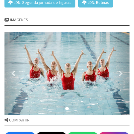
JDN. Segunda jornada de figuras
JDN. Rutinas
IMÁGENES
COMPARTIR