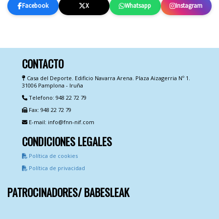
Facebook
X
Whatsapp
Instagram
CONTACTO
Casa del Deporte. Edificio Navarra Arena. Plaza Aizagerria Nº 1.
31006 Pamplona - Iruña
Telefono: 948 22 72 79
Fax: 948 22 72 79
E-mail: info@fnn-nif.com
CONDICIONES LEGALES
Política de cookies
Política de privacidad
PATROCINADORES/ BABESLEAK